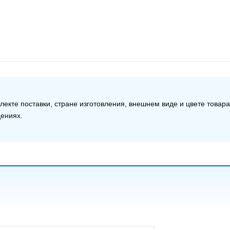
екте поставки, стране изготовления, внешнем виде и цвете товар
дениях.