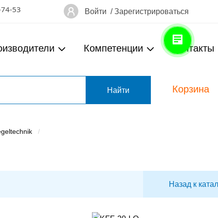
-74-53
Войти
/
Зарегистрироваться
оизводители
Компетенции
Контакты
Корзина
т
geltechnik
Назад к ката