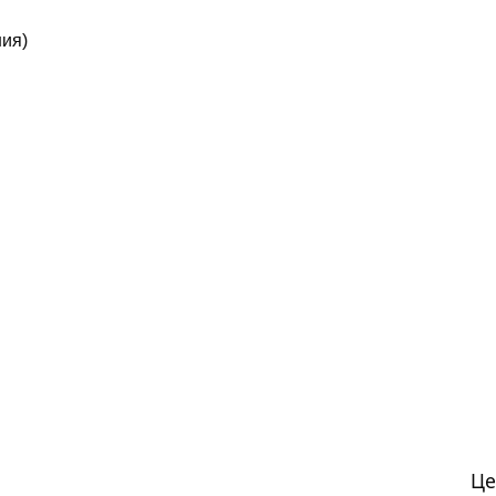
ия)
Це