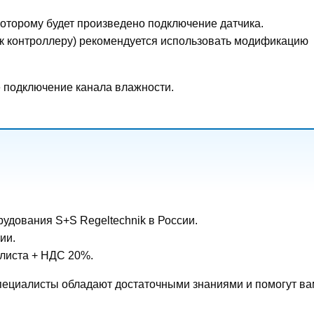
которому будет произведено подключение датчика.
я к контроллеру) рекомендуется использовать модификацию
 подключение канала влажности.
дования S+S Regeltechnik в России.
ии.
-листа + НДС 20%.
 специалисты обладают достаточными знаниями и помогут ва