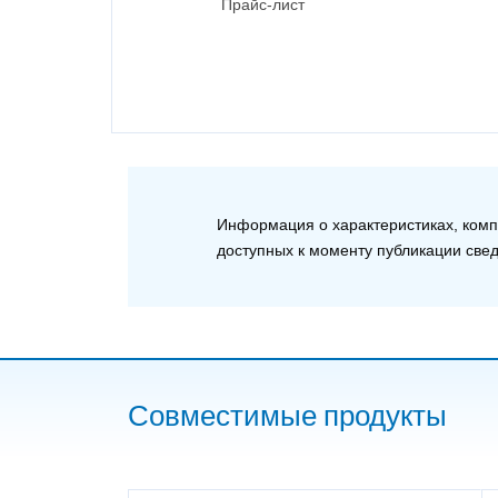
Прайс-лист
Информация о характеристиках, компл
доступных к моменту публикации све
Совместимые продукты