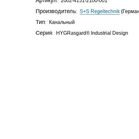
Артикул:
2002-4151-2100-001
Производитель:
S+S Regeltechnik
(Герман
Тип:
Канальный
Серия:
HYGRasgard® Industrial Design