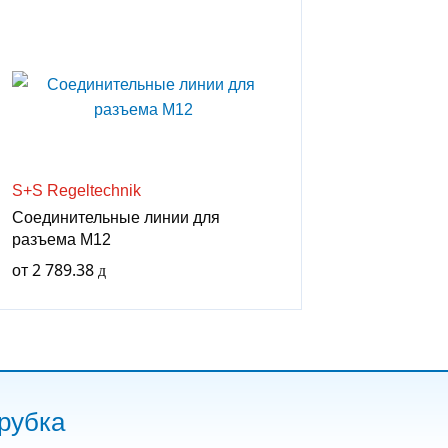
S+S Regeltechnik
Соединительные линии для
разъема M12
от
2 789.38
рубка