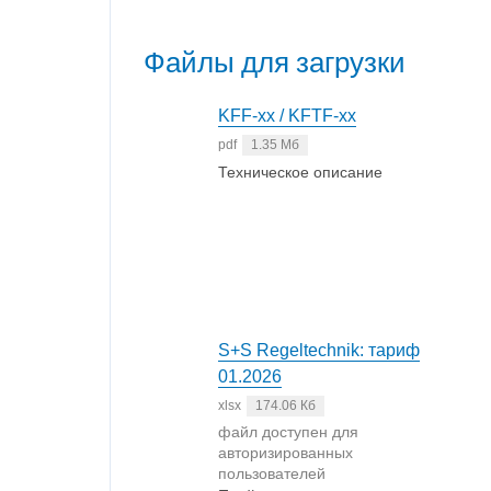
Файлы для загрузки
KFF-xx / KFTF-xx
pdf
1.35 Мб
Техническое описание
S+S Regeltechnik: тариф
01.2026
xlsx
174.06 Кб
файл доступен для
авторизированных
пользователей