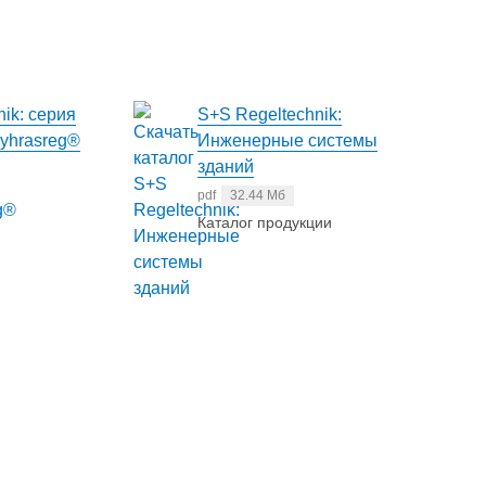
ik: серия
S+S Regeltechnik:
yhrasreg®
Инженерные системы
зданий
pdf
32.44 Мб
Каталог продукции