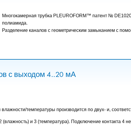
Многокамерная трубка PLEUROFORM™ патент № DE102016
полиамида.
Разделение каналов с геометрическим замыканием с помо
в с выходом 4..20 мА
влажности/температуры производится по двух- и, соответс
 2 (влажность) и 3 (температура). Подключение контакта 4