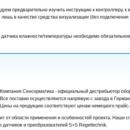
уем предварительно изучить инструкцию к контроллеру, к 
м лишь в качестве средства визуализации (без подключени
 датчика влажности/температуры необходимо обязательное
Компания Сенсорматика - официальный дистрибьютор обору
Все поставки осуществляются напрямую с завода в Герман
Цены на продукцию соответствуют ценам немецкого прайс
исит от области применения и особенностей проекта. Наши
 датчиков и преобразователей S+S Regeltechnik.