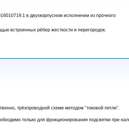
010719.1 в двухкорпусном исполнении из прочного
щью встроенных рёбер жесткости и перегородок.
твенно, трёхпроводной схеме методом "токовой петли".
 необходимо только для функционирования подсветки при на