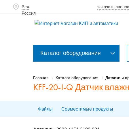
Вся
заказать звоно
Россия
Каталог оборудования
Закрыть
меню
Главная
Каталог оборудования
Датчики и п
KFF-20-I-Q Датчик вла
Файлы
Совместимые продукты