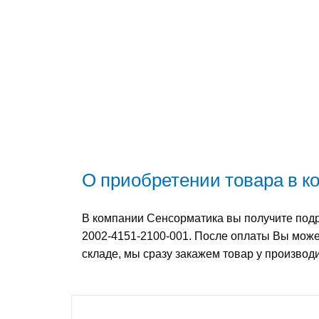
О приобретении товара в 
В компании Сенсорматика вы получите подр
2002-4151-2100-001. После оплаты Вы может
складе, мы сразу закажем товар у произво