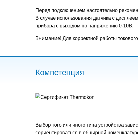
Перед подключением настоятельно рекоменд
В случае использования датчика с дисплее
прибора с выходом по напряжению 0-10В.
Внимание!
Для корректной работы токового
Компетенция
Выбор того или иного типа устройства зав
сориентироваться в обширной номенклатуре