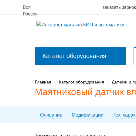
Вся
заказать звонок
Россия
Каталог оборудования
Закрыть
меню
Главная
Каталог оборудования
Датчики и 
Маятниковый датчик вл
Описание
Модификации
Тех. хара