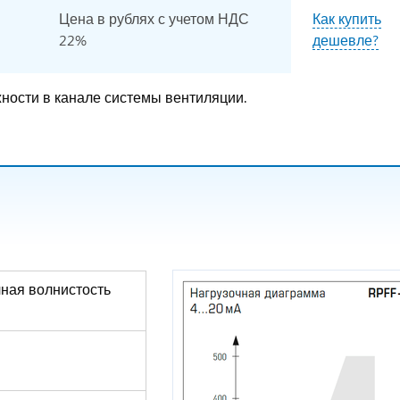
Цена в рублях с учетом НДС
Как купить
22%
дешевле?
ности в канале системы вентиляции.
очная волнистость