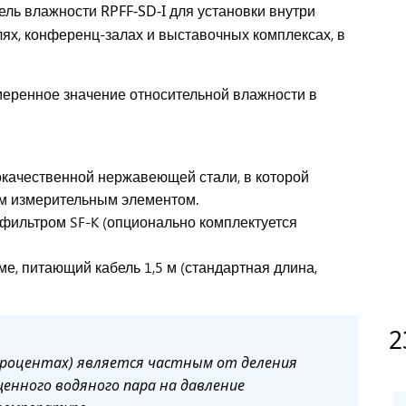
ель влажности
RPFF-SD-I
для установки внутри
ях, конференц-залах и выставочных комплексах, в
меренное значение относительной влажности в
окачественной нержавеющей стали, в которой
м измерительным элементом.
ильтром SF-K (опционально комплектуется
е, питающий кабель 1,5 м (стандартная длина,
2
роцентах) является частным от деления
енного водяного пара на давление