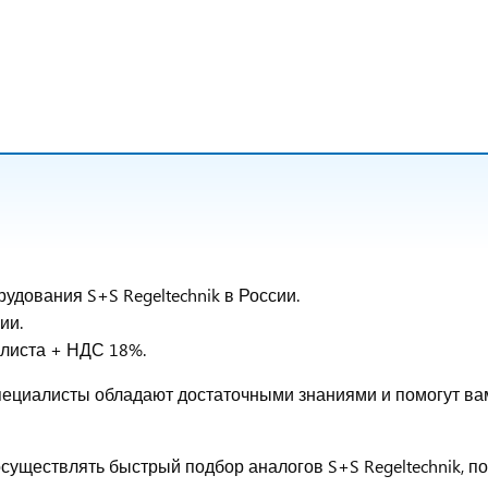
дования S+S Regeltechnik в России.
ии.
-листа + НДС 18%.
специалисты обладают достаточными знаниями и помогут ва
уществлять быстрый подбор аналогов S+S Regeltechnik, по