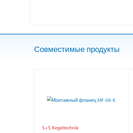
Совместимые продукты
S+S Regeltechnik