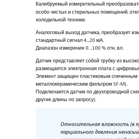
Калибруемый измерительный преобразоват
особо чистых и стерильных помещений, отел
холодильной технике.
Аналоговый выход датчика, преобразует из
стандартный сигнал 4...20 мА.
Диапазон измерения 0…100 % отн. вл.
Датчик представляет собой трубку из высок
размещается электронная плата с цифровы
Элемент защищен пластиковым спеченным ф
металлокерамическим фильтром SF-M).
Подключается датчик по двухпроводной схем
другие длины по запросу).
Относительная влажность (в п
парциального давления ненасыщ