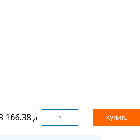
3 166.38
Купить