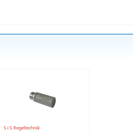
S+S Regeltechnik