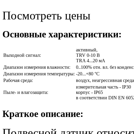
Посмотреть цены
Основные характеристики:
активный,
Выходной сигнал:
TRV 0-10 В
TRA 4...20 мА
Диапазон измерения влажности:
0..100% отн. вл. без конденс
Диапазон измерения температуры:
-20...+80 °C
Рабочая среда:
воздух, неагрессивная среда
измерительная часть - IP30
Пыле- и влагозащита:
корпус - IP65
в соответствии DIN EN 605
Краткое описание:
Подвесной датчик относи