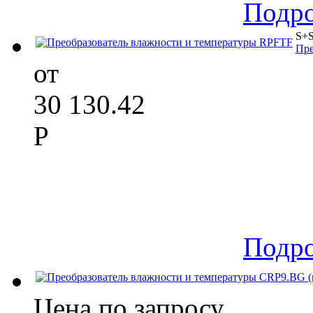
Подр
S+S
Пре
от
30 130.42
Р
Подр
Цена по запросу