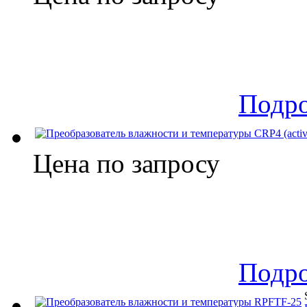
Подр
Цена по запросу
Подр