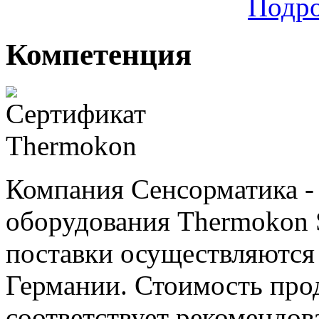
Подр
Компетенция
Компания Сенсорматика 
оборудования Thermokon S
поставки осуществляются 
Германии. Стоимость пр
соответствует рекомендо