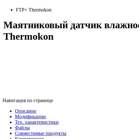
FTP+ Thermokon
Маятниковый датчик влажнос
Thermokon
Навигация по странице
Описание
Модификации
Тех. характеристики
Файлы
Совместимые продукты
Компетенция