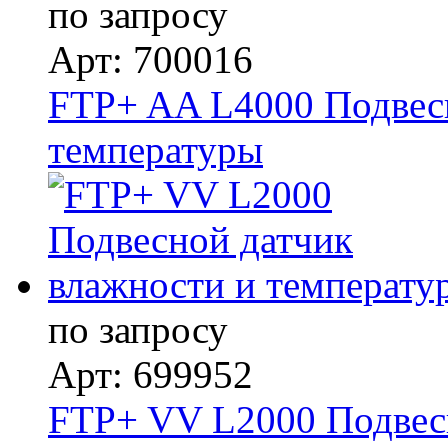
по запросу
Арт: 700016
FTP+ AA L4000 Подвесн
температуры
по запросу
Арт: 699952
FTP+ VV L2000 Подвес