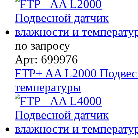
по запросу
Арт: 699976
FTP+ AA L2000 Подвесн
температуры