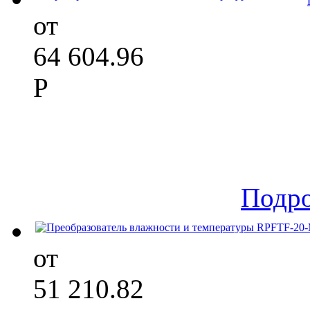
от
64 604.96
Р
Подр
от
51 210.82