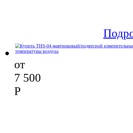
Подр
от
7 500
Р