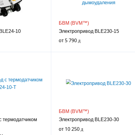
БВМ (BVM™)
BLE24-10
Электропривод BLE230-15
от
5 790
БВМ (BVM™)
с термодатчиком
Электропривод BLE230-30
от
10 250