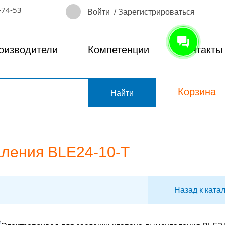
-74-53
Войти
/
Зарегистрироваться
оизводители
Компетенции
Контакты
Корзина
т
аления BLE24-10-T
Назад к ката