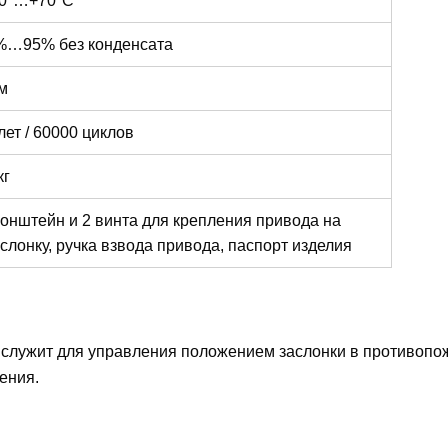
%…95% без конденсата
м
лет / 60000 циклов
кг
ронштейн и 2 винта для крепления привода на
слонку, ручка взвода привода, паспорт изделия
служит для управления положением заслонки в противопо
ения.