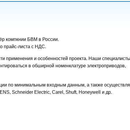
ёр компкнии БВМ в России.
о прайс-листа с НДС.
асти применения и особенностей проекта. Наши специалист
ентироваться в обширной номенклатуре электроприводов,
ации по минимальным входным данным, а также осуществля
, Schneider Electric, Carel, Shuft, Honeywell и др.