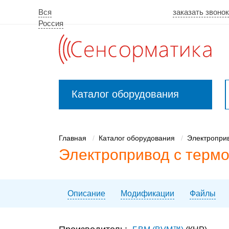
Вся
заказать звоно
Россия
Каталог оборудования
Закрыть
меню
Главная
Каталог оборудования
Электропри
Электропривод с терм
Описание
Модификации
Файлы