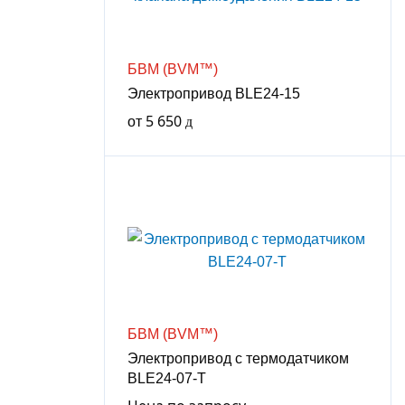
БВМ (BVM™)
Электропривод BLE24-15
от
5 650
БВМ (BVM™)
Электропривод с термодатчиком
BLE24-07-T