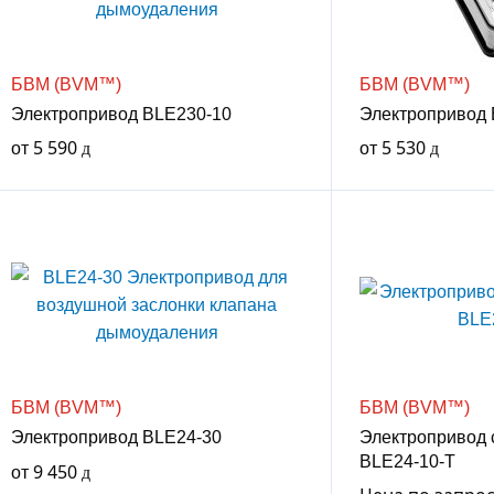
БВМ (BVM™)
БВМ (BVM™)
Электропривод BLE230-10
Электропривод 
от
5 590
от
5 530
БВМ (BVM™)
БВМ (BVM™)
Электропривод BLE24-30
Электропривод 
BLE24-10-T
от
9 450