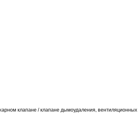
жарном клапане / клапане дымоудаления, вентиляционных