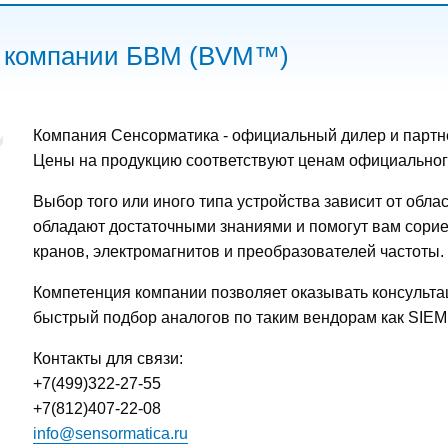
р компании БВМ (BVM™)
Компания Сенсорматика - официальный дилер и партн
Цены на продукцию соответствуют ценам официальног
Выбор того или иного типа устройства зависит от обл
обладают достаточными знаниями и помогут вам сори
кранов, электромагнитов и преобразователей частоты.
Компетенция компании позволяет оказывать консульт
быстрый подбор аналогов по таким вендорам как SIEMENS
Контакты для связи:
+7(499)322-27-55
+7(812)407-22-08
info@sensormatica.ru