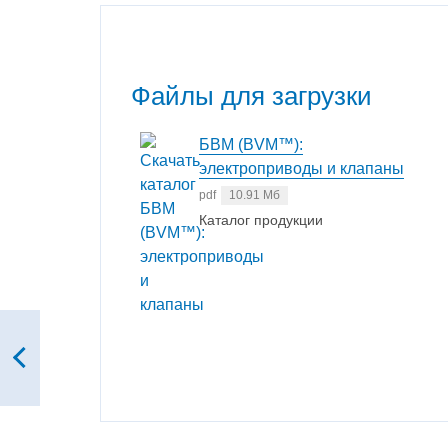
Файлы для загрузки
БВМ (BVM™):
электроприводы и клапаны
pdf
10.91 Мб
Каталог продукции