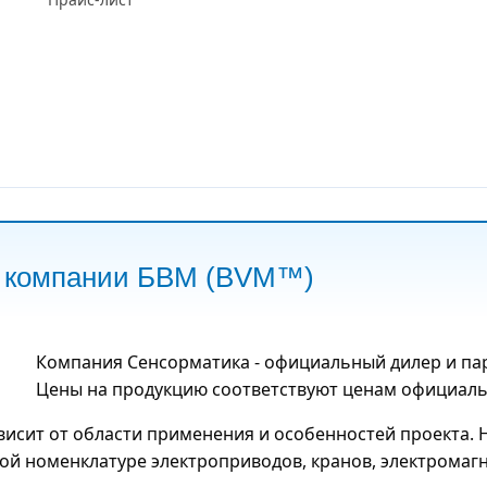
р компании БВМ (BVM™)
Компания Сенсорматика - официальный дилер и па
Цены на продукцию соответствуют ценам официальн
ависит от области применения и особенностей проекта
й номенклатуре электроприводов, кранов, электромагн