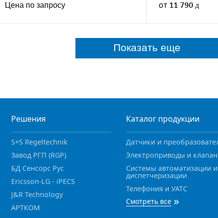
Цена по запросу
от
11 790
Показать еще
Решения
Каталог продукции
S+S Regeltechnik
Датчики и преобразовате
Завод РГП (RGP)
Электроприводы и клапа
БД Сенсорс Рус
Системы автоматизации и
диспетчеризации
Ericsson-LG - iPECS
Телефония и УАТС
J&R Technology
»
Смотреть все
АРТКОМ