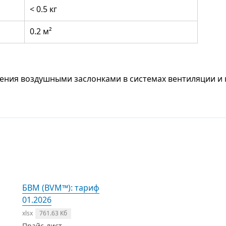
< 0.5 кг
0.2 м²
ения воздушными заслонками в системах вентиляции и 
БВМ (BVM™): тариф
01.2026
xlsx
761.63 Кб
Прайс-лист