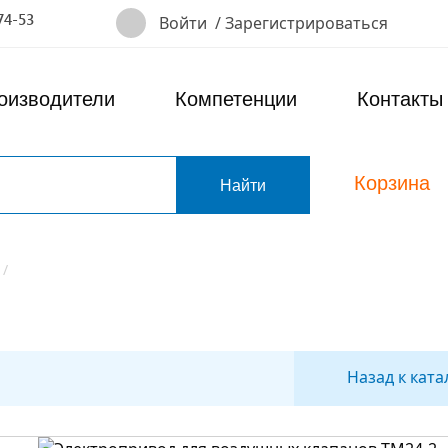
74-53
Войти
/
Зарегистрироваться
оизводители
Компетенции
Контакты
Корзина
т
Назад к ката