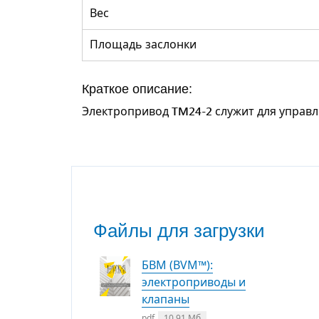
Вес
Площадь заслонки
Краткое описание:
Электропривод
TM24-2
служит для управл
Файлы для загрузки
БВМ (BVM™):
электроприводы и
клапаны
pdf
10.91 Мб