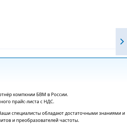
ртнёр компкнии БВМ в России.
ого прайс-листа с НДС.
. Наши специалисты обладают достаточными знаниями и
итов и преобразователей частоты.