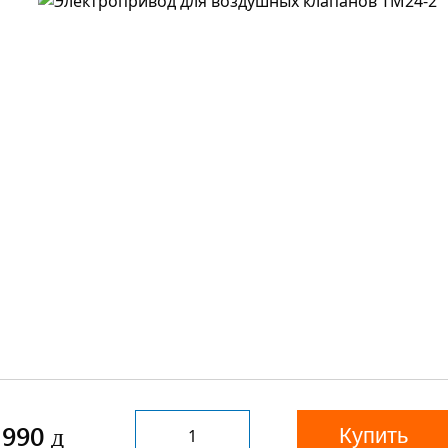
 990
Купить