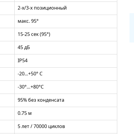
2-х/3-х позиционный
макс. 95°
15-25 сек (95°)
45 дБ
IP54
-20...+50° С
-30°…+80°С
95% без конденсата
0.75 м
5 лет / 70000 циклов