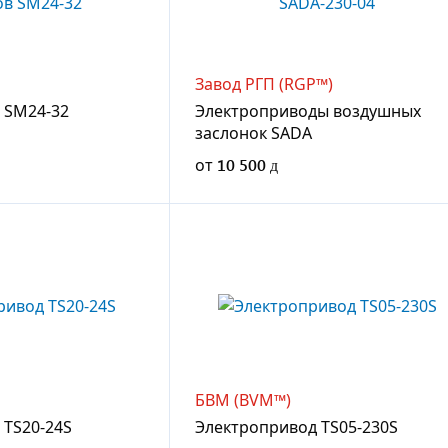
Завод РГП (RGP™)
 SM24-32
Электроприводы воздушных
заслонок SADA
от
10 500
БВМ (BVM™)
 TS20-24S
Электропривод TS05-230S