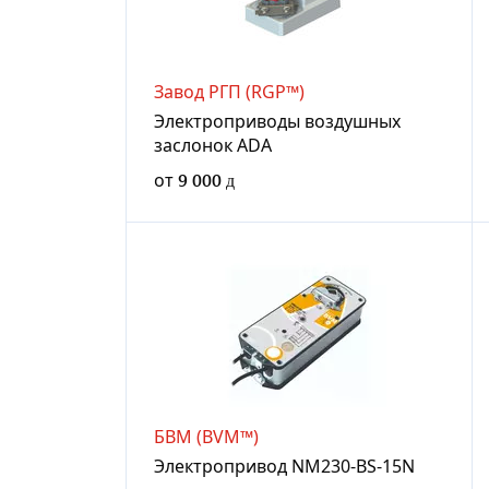
Завод РГП (RGP™)
Электроприводы воздушных
заслонок ADA
от
9 000
БВМ (BVM™)
Электропривод NM230-BS-15N