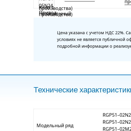
пр
Цена указана с учетом НДС 22%. С
условиях не является публичной о
подробной информации о реализуе
Технические характеристик
RGP51–02N2
RGP51–02N2
Модельный ряд
RGP51–02M2