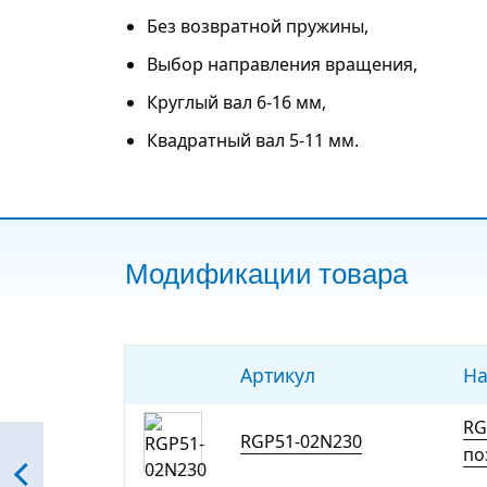
Без возвратной пружины,
Выбор направления вращения,
Круглый вал 6-16 мм,
Квадратный вал 5-11 мм.
Модификации товара
Артикул
На
RG
RGP51-02N230
по