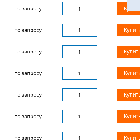
по запросу
Купит
по запросу
Купит
по запросу
Купит
по запросу
Купит
по запросу
Купит
по запросу
Купит
по запросу
Купит