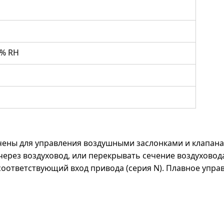
5% RH
ены для управления воздушными заслонками и клапана
ерез воздуховод, или перекрывать сечение воздуховода
оответствующий вход привода (серия N). Плавное управл