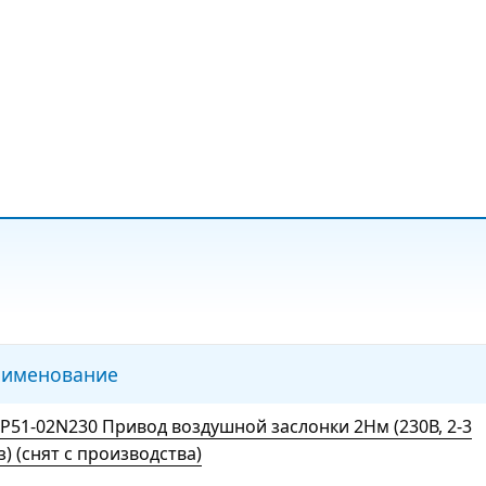
именование
P51-02N230 Привод воздушной заслонки 2Нм (230В, 2-3
з) (снят с производства)