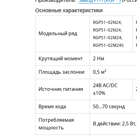
Основные характеристики:
RGP51–02N24,
RGP51–02N24,
Модельный ряд
RGP51–02M24,
RGP51–02M24S
Крутящий момент
2 Нм
Площадь заслонки
0,5 м²
24B AC/DC
Источник питания
±10%
Время хода
50...70 секунд
Потребляемая
В действии: 2,5 Вт
мощность