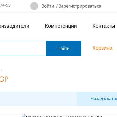
-74-53
Войти
/
Зарегистрироваться
оизводители
Компетенции
Контакты
Корзина
т
RGP
Назад к ката