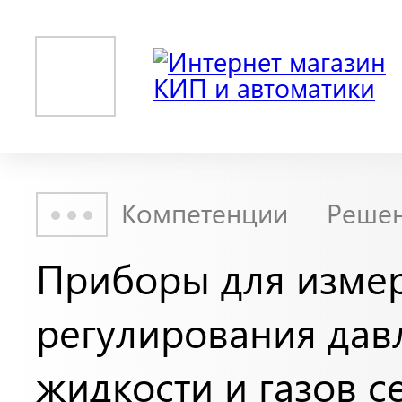
Компетенции
Реше
Приборы для изме
регулирования дав
жидкости и газов с