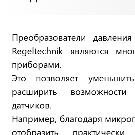
PREMASREG® и P
Преобразователи давления
Regeltechnik являются мн
приборами.
Это позволяет уменьшить
расширить возможности
датчиков.
Например, благодаря
микро
отобразить практическ