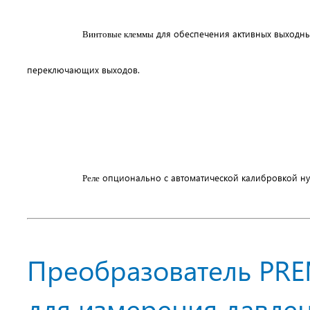
для обеспечения активных выходных 
Винтовые клеммы
переключающих выходов.
опционально с автоматической калибровкой нул
Реле
Преобразователь PR
для измерения давле