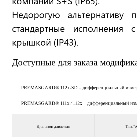
компании S+S (IP65).
Недорогую альтернативу п
стандартные исполнения 
крышкой (IP43).
Доступные для заказа модифик
PREMASGARD® 112x-SD – дифференциальный измерите
PREMASGARD® 111x ⁄ 112x – дифференциальный изме
Диапазон давления
Тип ⁄ 