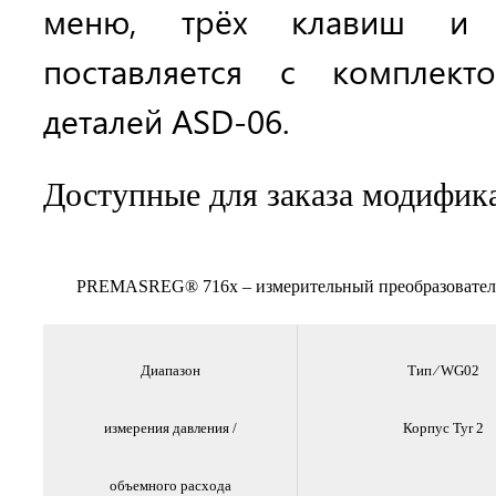
меню, трёх клавиш и 
поставляется с комплект
деталей ASD-06.
Доступные для заказа модифик
PREMASREG® 716x – измерительный преобразователь ⁄
Диапазон
Тип ⁄ WG02
измерения
давления /
Корпус Tyr 2
объемного расхода