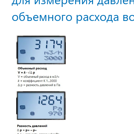
объемного расхода во