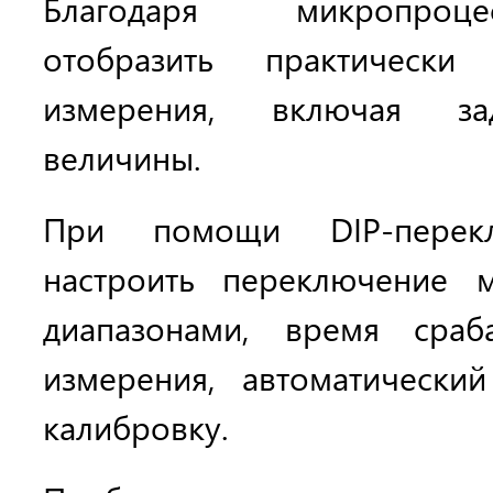
Благодаря микропро
отобразить практическ
измерения, включая за
величины.
При помощи DIP-перек
настроить переключение 
диапазонами, время сраб
измерения, автоматическ
калибровку.