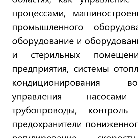
процессами, машиностроен
промышленного оборудова
оборудование и оборудовани
и стерильных помещени
предприятия, системы отопл
кондиционирования во
управления насоса
трубопроводы, контроль 
предохранители пониженного
регулирование скоро