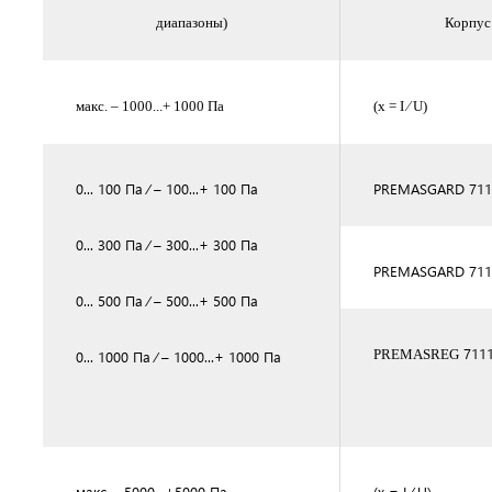
диапазоны)
Корпус 
макс. – 1000...+ 1000 Па
(x = I ⁄ U)
0... 100 Па ⁄ – 100...+ 100 Па
PREMASGARD 711
0... 300 Па ⁄ – 300...+ 300 Па
PREMASGARD 7111
0... 500 Па ⁄ – 500...+ 500 Па
7111
PREMASREG
0... 1000 Па ⁄ – 1000...+ 1000 Па
макс. −5000...+5000 Па
(x = I ⁄ U)