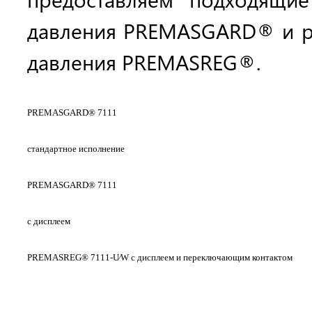
давления PREMASGARD® и р
давления PREMASREG®.
PREMASGARD® 7111
стандартное исполнение
PREMASGARD® 7111
с дисплеем
PREMASREG® 7111-U⁄W с дисплеем и переключающим контактом