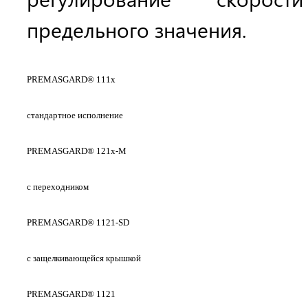
предельного значения.
PREMASGARD® 111x
стандартное исполнение
PREMASGARD® 121x-M
с переходником
PREMASGARD® 1121-SD
с защелкивающейся крышкой
PREMASGARD® 1121