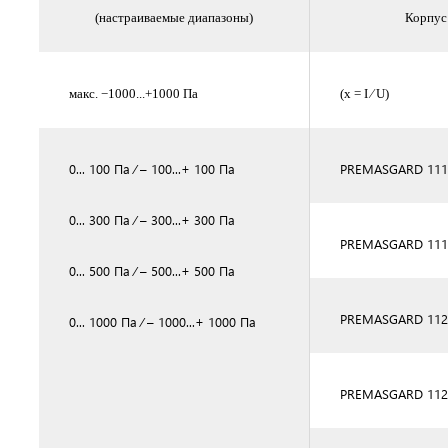
(настраиваемые диапазоны)
Корпус 
макс. −1000...+1000 Па
(x = I ⁄ U)
0... 100 Па ⁄ – 100...+ 100 Па
PREMASGARD 11
0... 300 Па ⁄ – 300...+ 300 Па
PREMASGARD 1111
0... 500 Па ⁄ – 500...+ 500 Па
PREMASGARD 112
0... 1000 Па ⁄ – 1000...+ 1000 Па
PREMASGARD 112