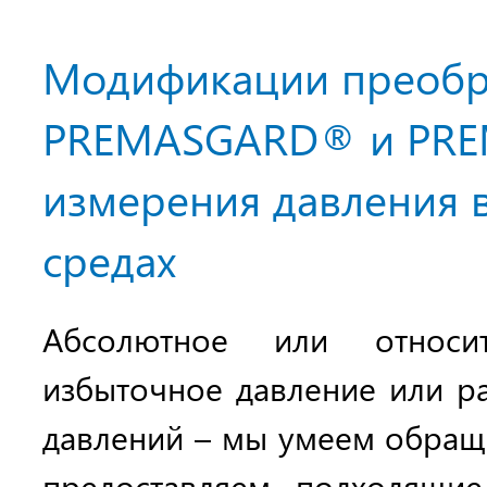
Модификации преобр
PREMASGARD® и PRE
измерения давления 
средах
Абсолютное или относит
избыточное давление или ра
давлений – мы умеем обраща
предоставляем подходящие