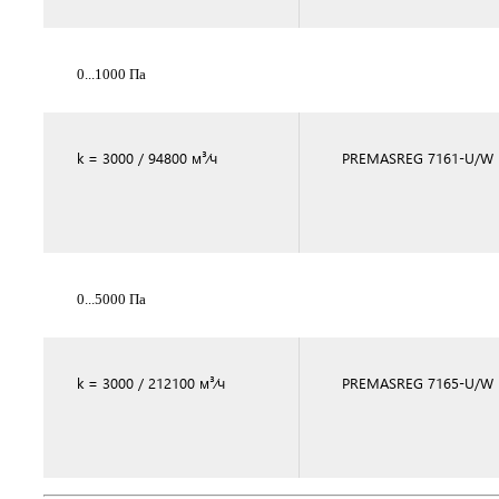
0...1000 Па
k = 3000 / 94800 м³⁄ч
PREMASREG 7161-U/W 
0...5000 Па
k = 3000 / 212100 м³⁄ч
PREMASREG 7165-U/W 