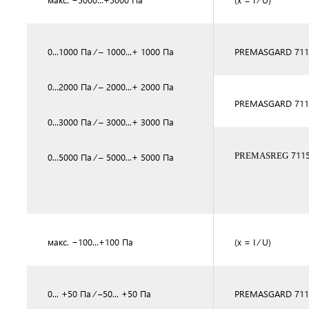
0...1000 Па ⁄ – 1000...+ 1000 Па
PREMASGARD 711
0...2000 Па ⁄ – 2000...+ 2000 Па
PREMASGARD 7115
0...3000 Па ⁄ – 3000...+ 3000 Па
7115
PREMASREG
0...5000 Па ⁄ – 5000...+ 5000 Па
макс. −100...+100 Па
(x = I ⁄ U)
0... +50 Па ⁄ –50... +50 Па
PREMASGARD 711