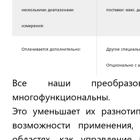
несколькими диапазонами
поставки: макс. 
измерения:
Оплачивается дополнительно:
Другие специаль
Опционально с а
Все наши преобразов
многофункциональны.
Это уменьшает их разноти
возможности применения,
областях, как управление