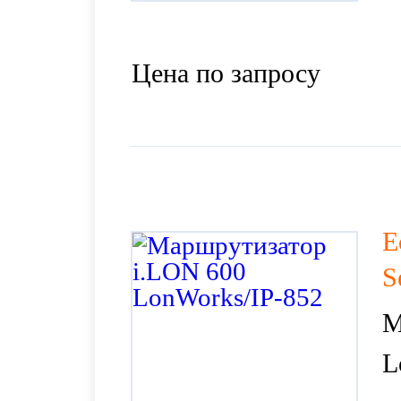
Цена по запросу
E
S
М
L