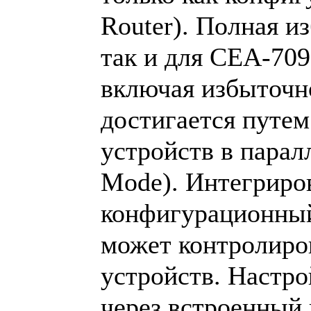
Router). Полная из
так и для CEA-709
включая избыточн
достигается путем
устройств в парал
Mode). Интегрир
конфигурационны
может контролиров
устройств. Настро
через встроенный