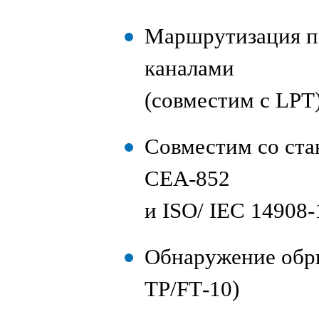
Маршрутизация п
каналами
(совместим с LPT) 
Совместим со ста
CEA‑852
и ISO/ IEC 14908-
Обнаружение обры
TP/FT‑10)