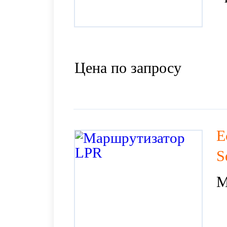
Цена по запросу
E
S
М