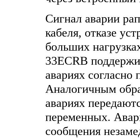
Сигнал аварии рап
кабеля, отказе уст
больших нагрузках
33ECRB поддержи
авариях согласно
Аналогичным обра
авариях передают
переменных. Ава
сообщения незаме