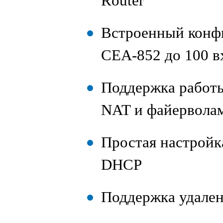
Router
Встроенный конф
CEA‑852 до 100 
Поддержка работ
NAT и файервола
Простая настройка
DHCP
Поддержка удален