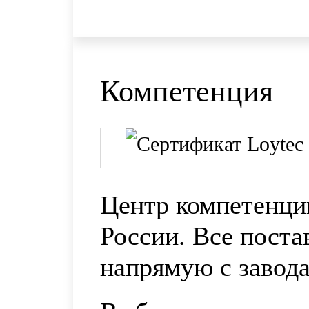
Компетенция
Центр компетенци
России. Все пост
напрямую с завод