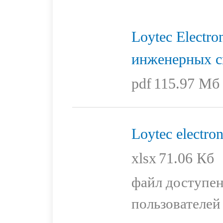
Loytec Electro
инженерных с
pdf
115.97 Мб
Loytec electro
xlsx
71.06 Кб
файл доступен
пользователей