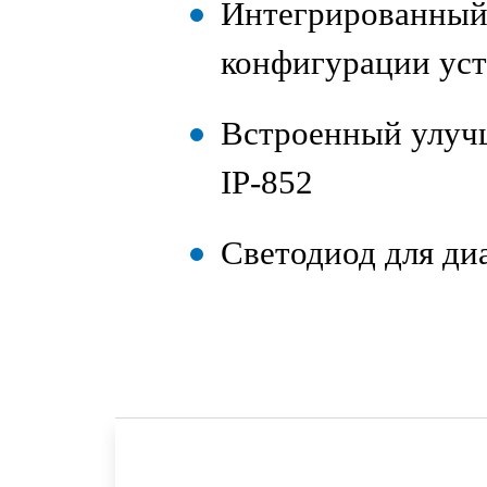
Интегрированный 
конфигурации уст
Встроенный улучш
IP‑852
Светодиод для ди