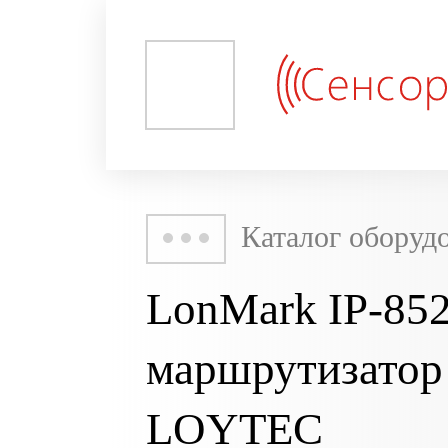
Каталог оборуд
LonMark IP-852
маршрутизатор
LOYTEC