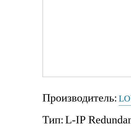
Производитель:
LO
Тип:
L-IP Redunda