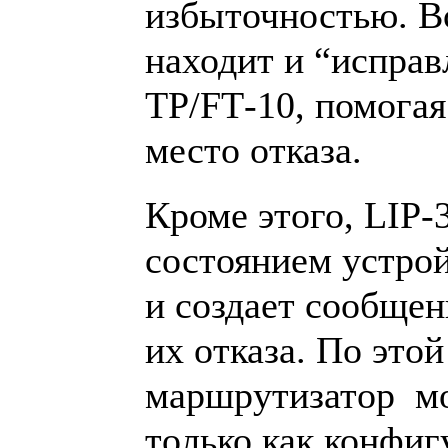
избыточностью. В
находит и “исправ
TP/FT‑10, помогая
место отказа.
Кроме этого, LIP-
состоянием устрой
и создает сообщен
их отказа. По это
маршрутизатор мо
только как конфиг