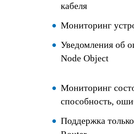
кабеля
Мониторинг устро
Уведомления об о
Node Object
Мониторинг состо
способность, оши
Поддержка только