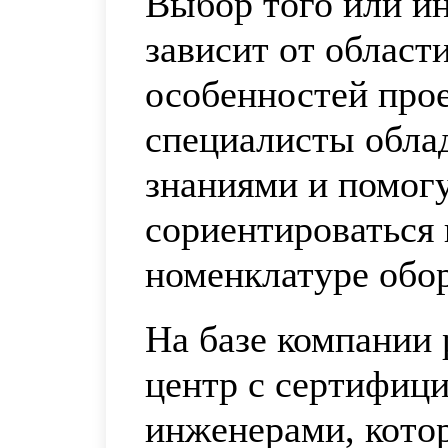
Выбор того или ин
зависит от област
особенностей про
специалисты обла
знаниями и помог
сориентироваться
номенклатуре об
На базе компании 
центр с сертифиц
инженерами, котор