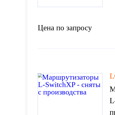
Цена по запросу
L
М
L
п