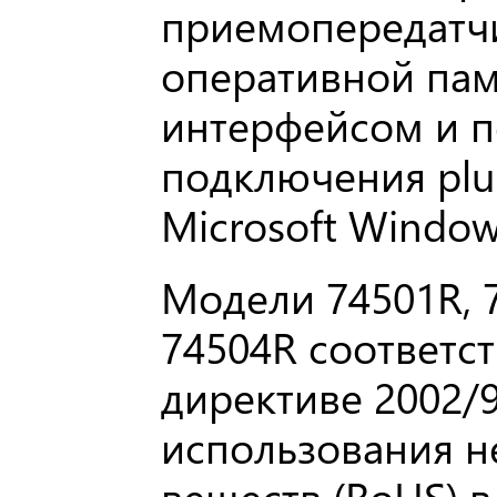
приемопередатчи
оперативной пам
интерфейсом и 
подключения plu
Microsoft Window
Модели 74501R, 7
74504R соответс
директиве 2002/
использования н
веществ (RoHS) в