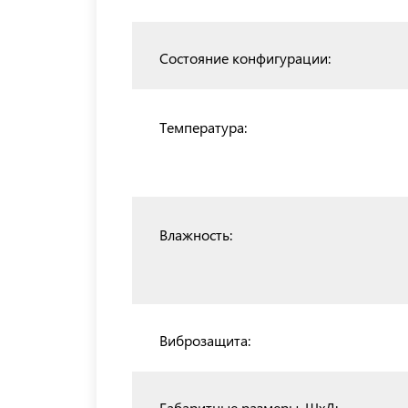
Состояние конфигурации:
Температура:
Влажность:
Виброзащита:
Габаритные размеры, ШхД: