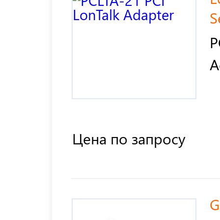
S
P
A
Цена по запросу
G