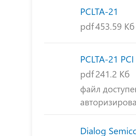
PCLTA-21
pdf
453.59 Кб
PCLTA-21 PCI
pdf
241.2 Кб
файл доступе
авторизиров
Dialog Semico