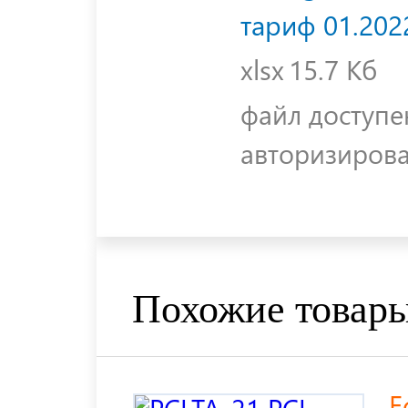
тариф 01.202
xlsx
15.7 Кб
файл доступе
авторизиров
Похожие товар
E