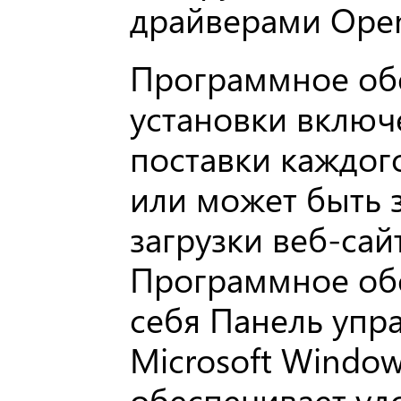
драйверами Ope
Программное об
установки включ
поставки каждог
или может быть 
загрузки веб-сайт
Программное об
себя Панель упр
Microsoft Windo
обеспечивает уд