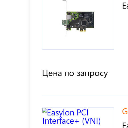
E
Цена по запросу
G
E