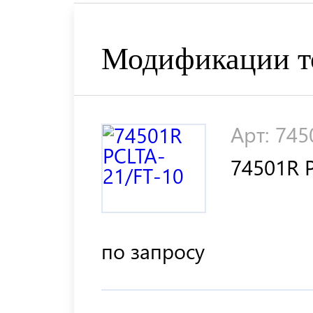
Модификации т
Арт: 745
74501R 
по запросу