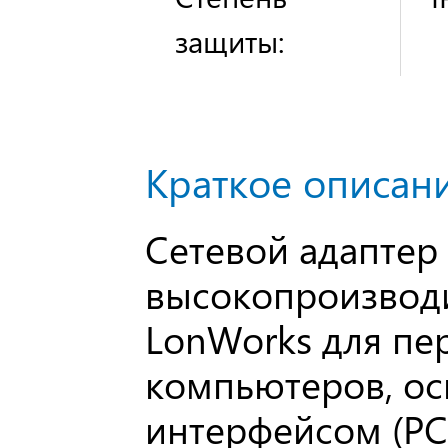
защиты:
Краткое описани
Сетевой адаптер 
высокопроизвод
LonWorks для пе
компьютеров, о
интерфейсом (PCI)