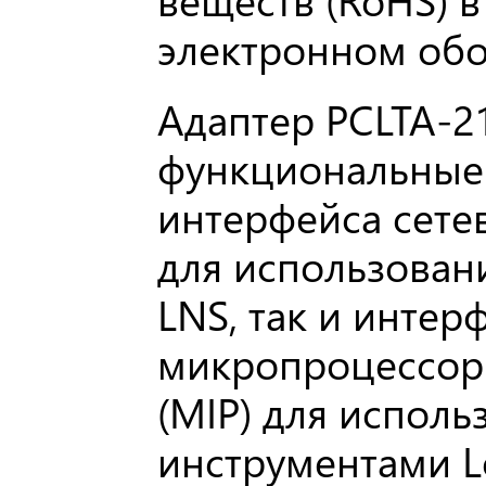
электронном обо
Адаптер PCLTA-2
функциональные
интерфейса сетев
для использован
LNS, так и интер
микропроцессор
(MIP) для исполь
инструментами L