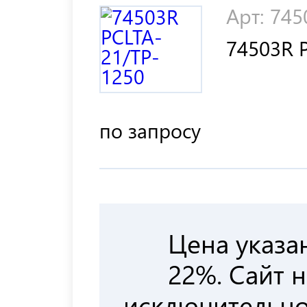
Арт: 745
74503R 
по запросу
Цена указа
22%. Сайт 
исключительн