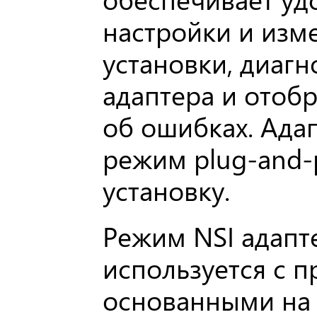
настройки и изм
установки, диаг
адаптера и отоб
об ошибках. Ада
режим plug-and-
установку.
Режим NSI адапт
используется с 
основанными на 