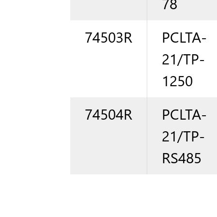
78
74503R
PCLTA-
21/TP-
1250
74504R
PCLTA-
21/TP-
RS485