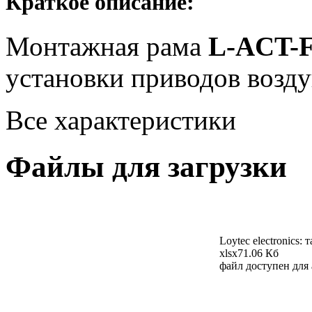
Краткое описание:
Монтажная рама
L-ACT-
установки приводов возд
Все характеристики
Файлы для загрузки
Loytec electronics:
xlsx
71.06 Кб
файл доступен для