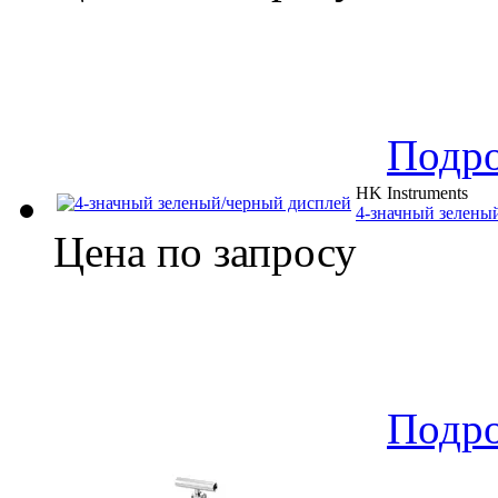
Подр
HK Instruments
4-значный зелены
Цена по запросу
Подр