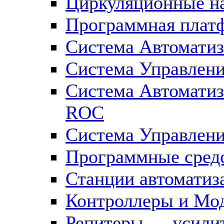
Циркуляционные н
Программная плат
Система Автоматиз
Система Управлен
Система Автомати
ROC
Система Управлен
Программные средс
Станции автоматиз
Контроллеры и Мод
Репитеры — усилит