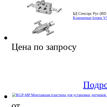
БД Сенсорс Рус (BD
Клапанные блоки V
Цена по запросу
Подр
от