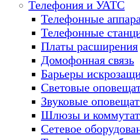
Телефония и УАТС
Телефонные аппар
Телефонные станц
Платы расширения
Домофонная связь
Барьеры искрозащ
Световые оповеща
Звуковые оповещат
Шлюзы и коммута
Сетевое оборудова