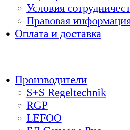
Условия сотрудничес
Правовая информаци
Оплата и доставка
Производители
S+S Regeltechnik
RGP
LEFOO