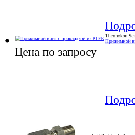
Подр
Thermokon Sen
Прижимной ви
Цена по запросу
Подр