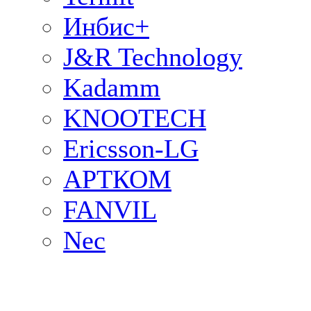
Инбис+
J&R Technology
Kadamm
KNOOTECH
Ericsson-LG
АРТКОМ
FANVIL
Nec