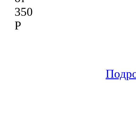
350
Р
Подр