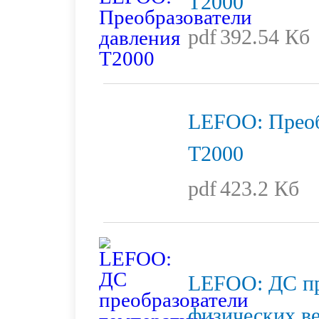
T2000
pdf
392.54 Кб
LEFOO: Преоб
T2000
pdf
423.2 Кб
LEFOO: ДС пр
физических в