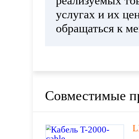
реализуемых тов
услугах и их це
обращаться к м
Совместимые п
L