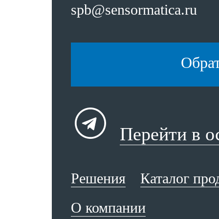
spb@sensormatica.ru
Обра
Перейти в 
Решения
Каталог про
О компании