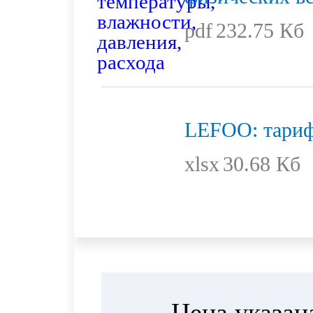
pdf
232.75 Кб
LEFOO: тариф
xlsx
30.68 Кб
Цена указан