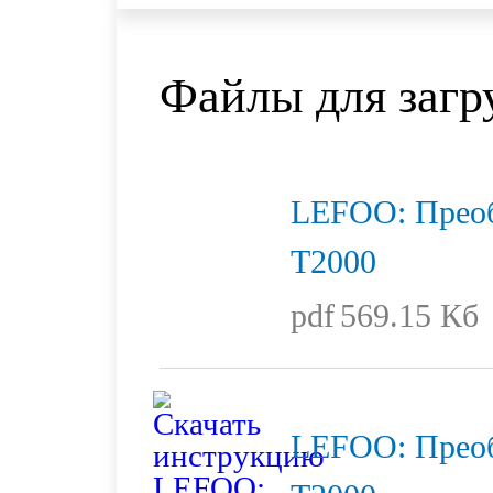
Файлы для загр
LEFOO: Преоб
T2000
pdf
569.15 Кб
LEFOO: Преоб