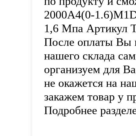
по продукту и смо
2000A4(0-1.6)M1D
1,6 Мпа Артикул 
После оплаты Вы м
нашего склада са
организуем для Ва
не окажется на на
закажем товар у п
Подробнее раздел