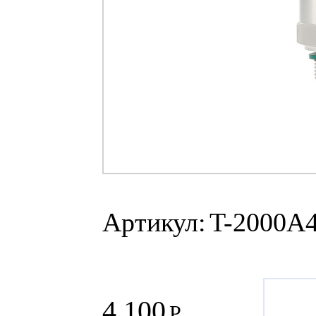
Артикул:
T-2000A
4 100
Р