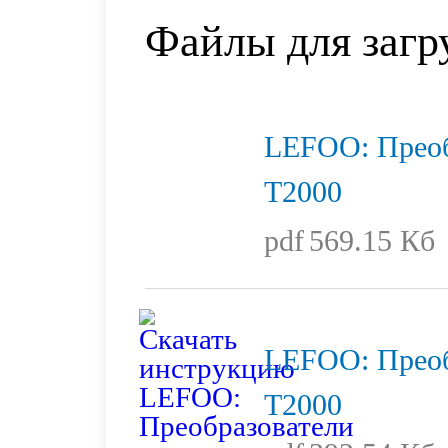
Файлы для загр
LEFOO: Преоб
T2000
pdf
569.15 Кб
LEFOO: Преоб
T2000