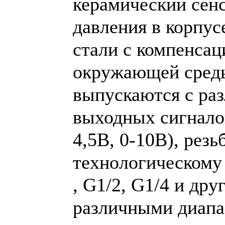
керамический сенс
давления в корпу
стали с компенса
окружающей сред
выпускаются с ра
выходных сигналов
4,5В, 0-10В), рез
технологическому
, G1/2, G1/4 и дру
различными диапа