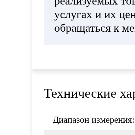
реализуемых тов
услугах и их це
обращаться к м
Технические ха
Диапазон измерения: