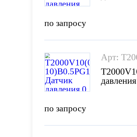
(4-20мА,
по запросу
Арт: T20
T2000V10
давления
0,5%, Pac
по запросу