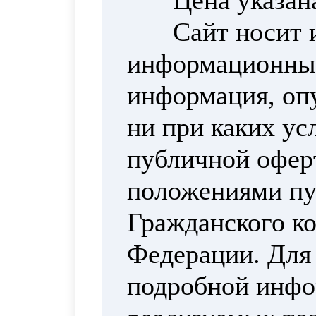
Цена указан
Сайт носит 
информационный
информация, опу
ни при каких ус
публичной офер
положениями пун
Гражданского ко
Федерации. Для
подробной инфо