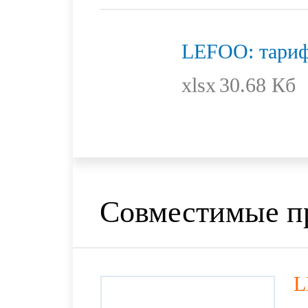
LEFOO: тариф
xlsx
30.68 Кб
Совместимые п
L