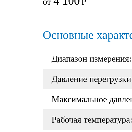
4 100
от
Р
Основные характ
Диапазон измерения:
Давление перегрузки
Максимальное давле
Рабочая температура