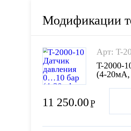
Модификации т
Арт: T-2
T-2000-1
(4-20мА,
11 250.00
Р