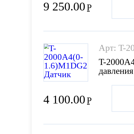
9 250.00
Р
Арт: T-
T-2000A
давления
1%)
4 100.00
Р