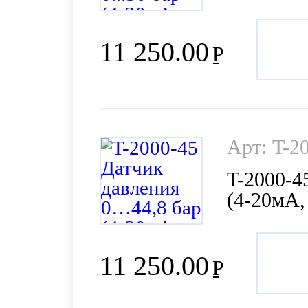
11 250.00
Р
Арт: T-2
T-2000-4
(4-20мА,
11 250.00
Р