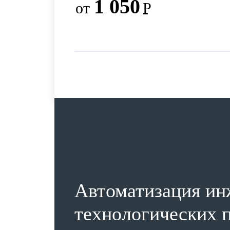
1 050
от
Р
Автоматизация ин
технологических п