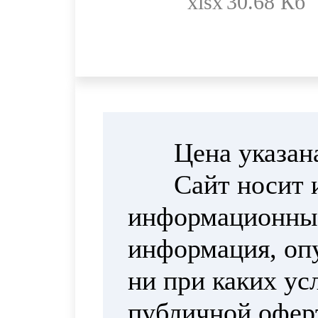
xlsx
30.68 Кб
Цена указан
Сайт носит 
информационный
информация, опу
ни при каких ус
публичной офер