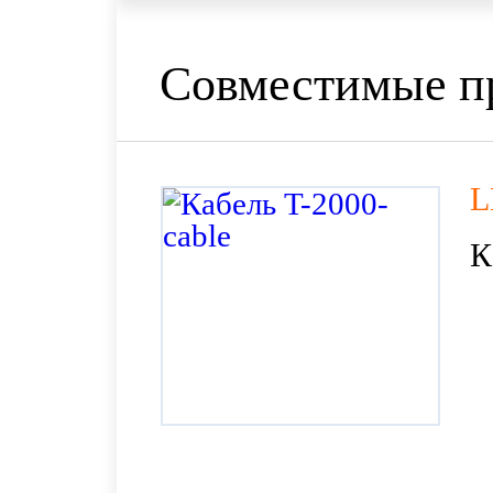
Совместимые п
L
К