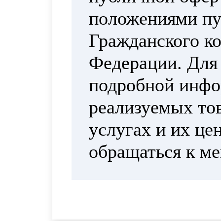
положениями пун
Гражданского ко
Федерации. Для
подробной инфо
реализуемых тов
услугах и их це
обращаться к м