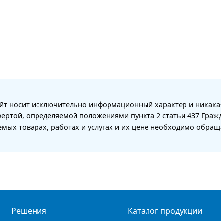
айт носит исключительно информационный характер и никака
фертой, определяемой положениями пункта 2 статьи 437 Граж
мых товарах, работах и услугах и их цене необходимо обра
Решения
Каталог продукции