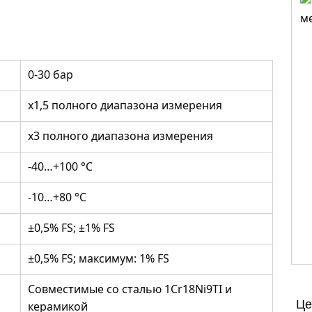
0-30 бар
х1,5 полного диапазона измерения
х3 полного диапазона измерения
-40…+100 °C
-10…+80 °C
±0,5% FS; ±1% FS
±0,5% FS; максимум: 1% FS
Совместимые со сталью 1Cr18Ni9TI и
Це
керамикой