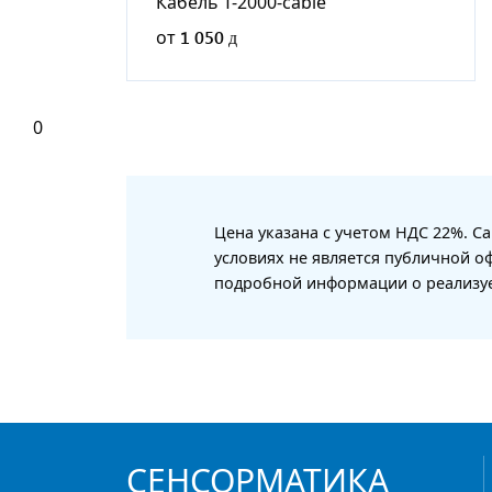
Кабель T-2000-cable
от
1 050
0
Цена указана с учетом НДС 22%. С
условиях не является публичной о
подробной информации о реализуе
СЕНСОРМАТИКА