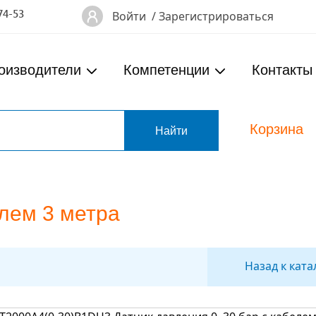
74-53
Войти
/
Зарегистрироваться
оизводители
Компетенции
Контакты
Корзина
т
елем 3 метра
Назад к ката