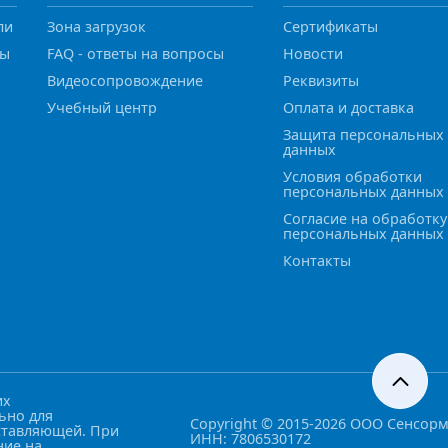
ли
Зона загрузок
Сертификаты
ны
FAQ - ответы на вопросы
Новости
Видеосопровождение
Реквизиты
Учебный центр
Оплата и доставка
Защита персональных
данных
Условия обработки
персональных данных
Согласие на обработку
персональных данных
Контакты
их
ьно для
Copyright © 2015-2026 ООО Сенсор
ставляющей. При
ИНН: 7806530172
ние на