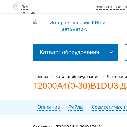
Вся
заказать звоно
Россия
Каталог оборудования
Закрыть
меню
Главная
Каталог оборудования
Датчики и
T2000A4(0-30)B1DU3 Да
Описание
Файлы
Совместимые п
Артикул:
T2000A4(0-30)B1DU3