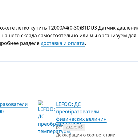
жете легко купить T2000A4(0-30)B1DU3 Датчик давлени
 с нашего склада самостоятельно или мы организуем для
одробнее разделе
доставка и оплата
.
разователи
LEFOO: ДС
00
преобразователи
физических величин
pdf
232.75 Кб
Декларация о соответствии