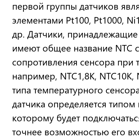
первой группы датчиков явля
элементами Pt100, Pt1000, Ni
др. Датчики, принадлежащие 
имеют общее название NTC с
сопротивления сенсора при т
например, NTC1,8K, NTC10K, 
типа температурного сенсор
датчика определяется типом 
которому будет подключаться
точнее возможностью его вх