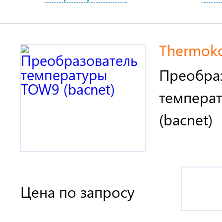
Thermokon
Преобра
темпера
(bacnet)
Цена по запросу