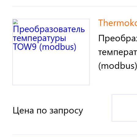
Thermokon
Преобра
темпера
(modbus
Цена по запросу