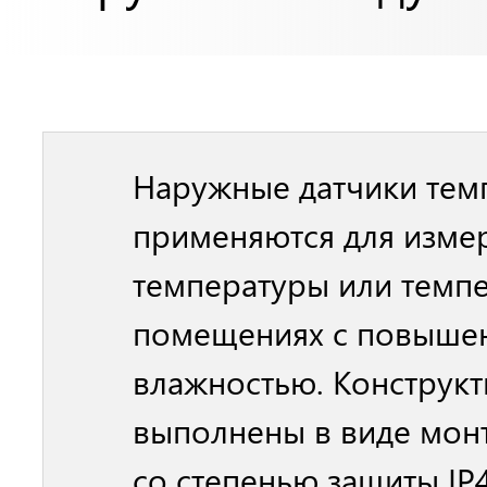
Наружные датчики тем
применяются для изме
температуры или темп
помещениях с повыше
влажностью. Конструк
выполнены в виде мон
со степенью защиты IP43 