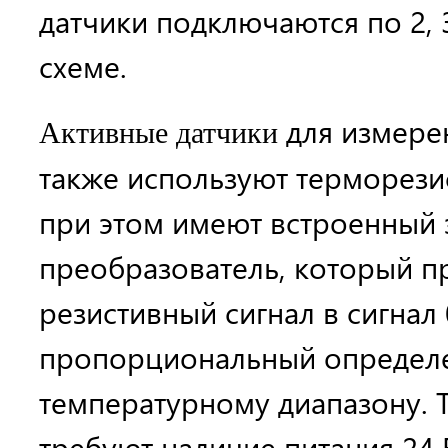
датчики подключаются по 2, 
схеме.
для измере
Активные датчики
также используют терморези
при этом имеют встроенный
преобразователь, который п
резистивный сигнал в сигнал 0
пропорциональный определ
температурному диапазону. 
требуют наличие питания 24 