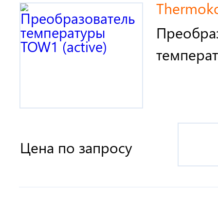
Thermokon
Преобра
температ
Цена по запросу