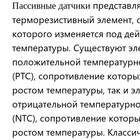
представл
Пассивные датчики
терморезистивный элемент, 
которого изменяется под де
температуры. Существуют эл
положительной температурн
(PTC), сопротивление которы
ростом температуры, так и э
отрицательной температурн
(NTC), сопротивление которы
ростом температуры. Класс