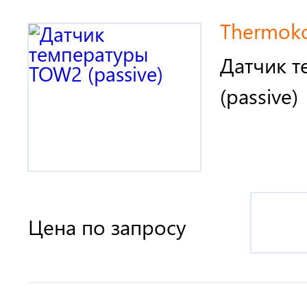
Thermokon
Датчик 
(passive)
Цена по запросу