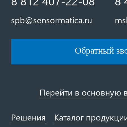
8 812 407-22-08
8 
spb@sensormatica.ru
ms
Обратный зв
Перейти в основную 
Решения
Каталог продукци