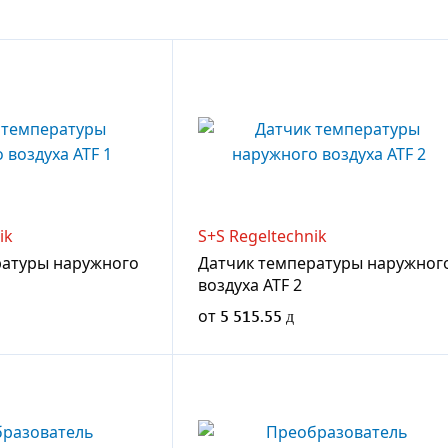
ik
S+S Regeltechnik
ратуры наружного
Датчик температуры наружног
воздуха ATF 2
от
5 515.55