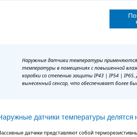
По
Наружные датчики температуры применяются 
температуры в помещениях с повышенной вла
коробки со степенью защиты IP43 | IP54 | IP6
вынесенный сенсор, что обеспечивает более б
Наружные датчики температуры делятся н
Пассивные датчики
представляют собой терморезистивны