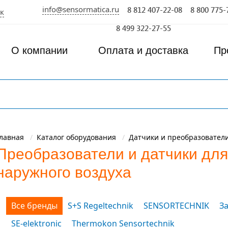
info@sensormatica.ru
8 812 407-22-08
8 800 775-
к
8 499 322-27-55
О компании
Оплата и доставка
Пр
лавная
Каталог оборудования
Датчики и преобразовател
Преобразователи и датчики дл
наружного воздуха
Все бренды
S+S Regeltechnik
SENSORTECHNIK
З
SE-elektronic
Thermokon Sensortechnik