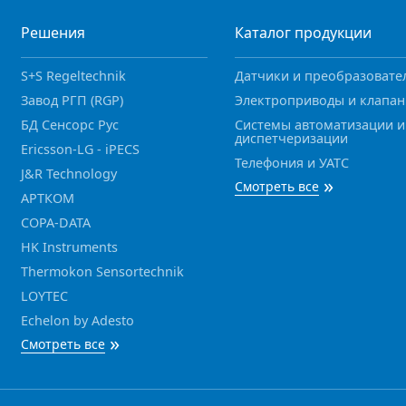
Решения
Каталог продукции
S+S Regeltechnik
Датчики и преобразовате
Завод РГП (RGP)
Электроприводы и клапа
БД Сенсорс Рус
Системы автоматизации и
диспетчеризации
Ericsson-LG - iPECS
Телефония и УАТС
J&R Technology
»
Смотреть все
АРТКОМ
COPA-DATA
HK Instruments
Thermokon Sensortechnik
LOYTEC
Echelon by Adesto
»
Смотреть все