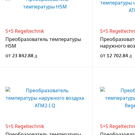
S+S Regeltechnik
S+S Regeltechn
Преобразователь температуры
Преобразоват
HSM
наружного воз
от
23 842.88
от
12 702.84
S+S Regeltechnik
S+S Regeltechn
Преобразователь температуры
Преобразоват