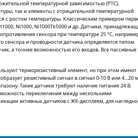
ложительной температурной зависимостью (PTC),
туры, так и элементы с отрицательной температурной
ся с ростом температуры. Классическим примером перв
t1000, Ni1000, Ni1000Tk5000 и др. Датчики, принадлежащ
сопротивления сенсора при температуре 25 °C, наприме
го сенсора и проводности датчика определяется типом
чик, а точнее возможностью его входов. Все пассивные
льзуют терморезистивный элемент, но при этом имеют
азует резистивный сигнал в сигнал 0-10 В или 4...20 м
зону. Такие датчики требуют наличие питания 24 В.
озможность переключения между несколькими
кации активных датчиков с ЖК-дисплеем, для наглядно