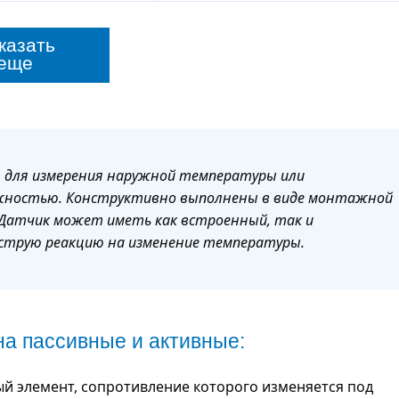
казать
еще
для измерения наружной температуры или
жностью. Конструктивно выполнены в виде монтажной
5. Датчик может иметь как встроенный, так и
ыструю реакцию на изменение температуры.
а пассивные и активные:
й элемент, сопротивление которого изменяется под