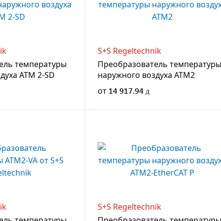
ik
S+S Regeltechnik
ель температуры
Преобразователь температур
духа ATM 2-SD
наружного воздуха ATM2
от
14 917.94
ik
S+S Regeltechnik
ель температуры
Преобразователь температур