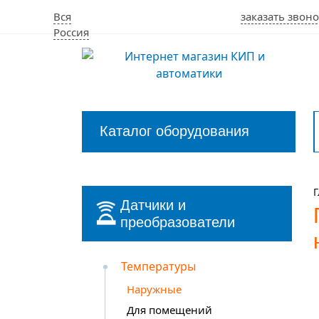
Вся
заказать звоно
Россия
Каталог оборудования
Закрыть
меню
Г
Датчики и
преобразователи
Температуры
Наружные
Для помещений