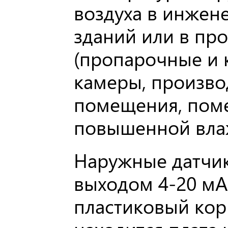
воздуха в инжен
зданий или в п
(пропарочные и 
камеры, произв
помещения, пом
повышенной вла
Наружные датчик
выходом 4-20 мА
пластиковый кор