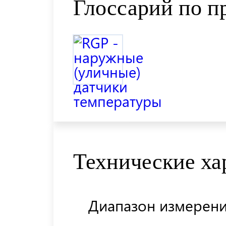
Глоссарий по п
Технические ха
Диапазон измерен