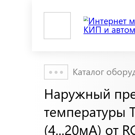
Каталог обору
Наружный пре
температуры T
(4...20мА) от R