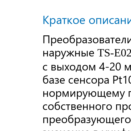
Краткое описани
Преобразовател
наружные
TS-E02
с выходом 4-20 
базе сенсора Pt1
нормирующему п
собственного пр
преобразующего