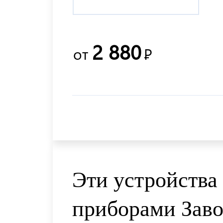
2 880
от
Р
Эти устройства
приборами Зав