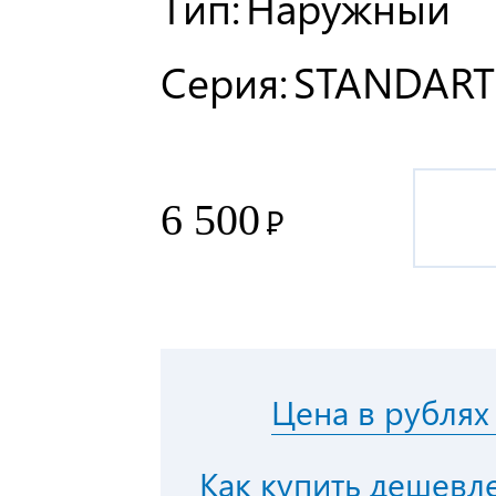
Тип:
Наружный
Серия:
STANDART
6 500
Р
Цена в рублях
Как купить дешевл