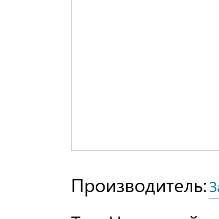
Производитель:
З