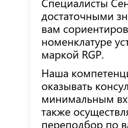
Специалисты Се
достаточными зн
вам сориентиров
номенклатуре ус
маркой RGP.
Наша компетенци
оказывать консу
минимальным вх
также осуществл
переподбор по в