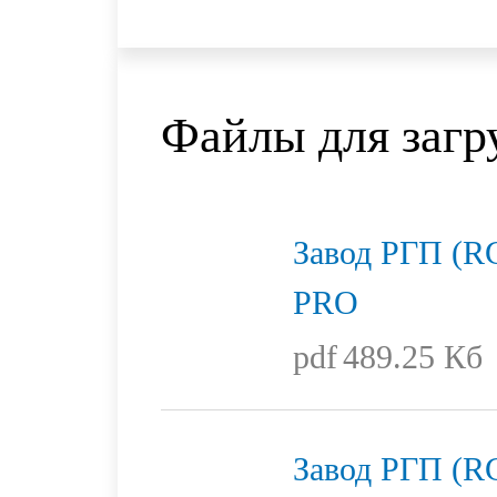
Файлы для загр
Завод РГП (R
PRO
pdf
489.25 Кб
Завод РГП (R