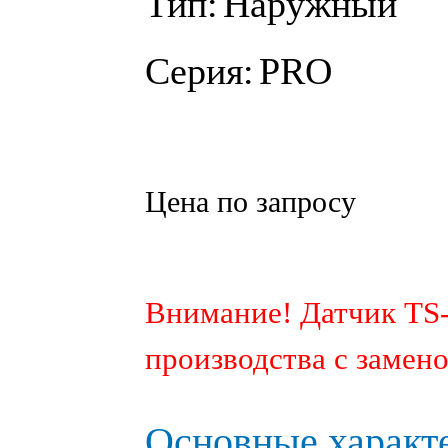
Тип:
Наружный
Серия:
PRO
Цена по запросу
Внимание! Датчик TS-
производства с замен
Основные характ