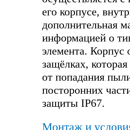
его корпусе, внутр
дополнительная м
информацией о ти
элемента. Корпус
защёлках, которая
от попадания пыли
посторонних части
защиты IP67.
Монтаж и услови