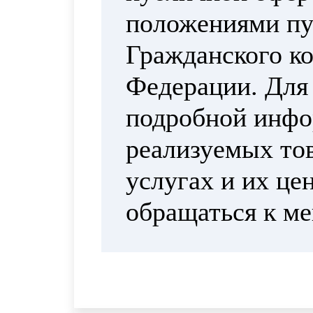
положениями пун
Гражданского ко
Федерации. Для
подробной инфо
реализуемых тов
услугах и их це
обращаться к м