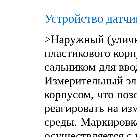
Устройство датчи
>Наружный (уличн
пластикового кор
сальником для вво
Измерительный эле
корпусом, что поз
реагировать на и
среды. Маркировк
осуществляется с