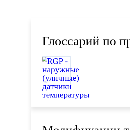
Глоссарий по п