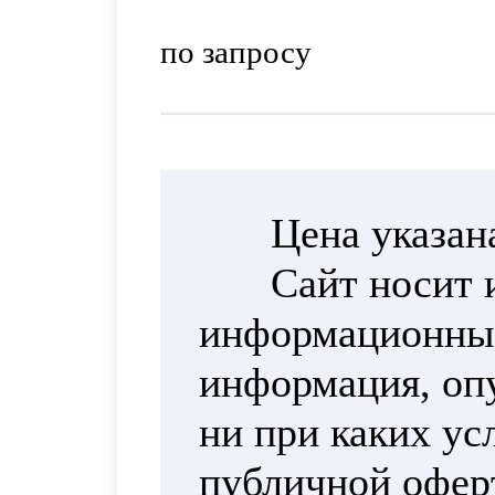
производ
по запросу
Цена указан
Сайт носит 
информационный
информация, опу
ни при каких ус
публичной офер