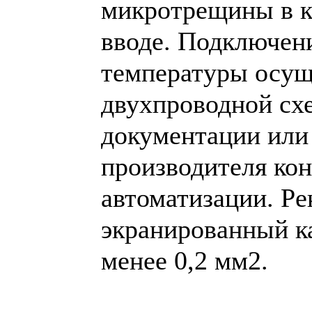
микротрещины в к
вводе. Подключен
температуры осущ
двухпроводной сх
документации или
производителя ко
автоматизации. Р
экранированный ка
менее 0,2 мм
2
.