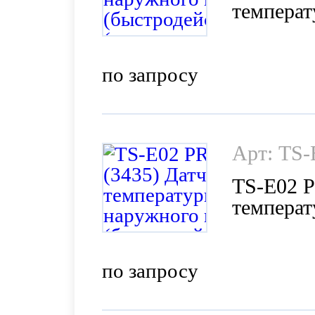
температ
(быстрод
производ
по запросу
Арт: TS
TS-E02 
температ
(быстрод
производ
по запросу