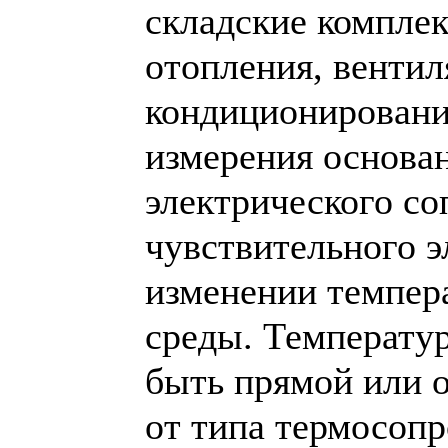
складские комплек
отопления, вентил
кондиционировани
измерения основа
электрического с
чувствительного э
изменении темпе
среды. Температу
быть прямой или о
от типа термосопр