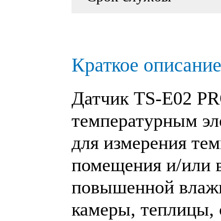
Краткое описание
Датчик
TS-E02 P
температурным эл
для измерения те
помещения и/или 
повышенной влаж
камеры, теплицы,