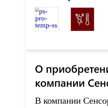
О приобретени
компании Сен
В компании Сенсо