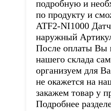
подробную и нео
по продукту и смо
ATF2-NI1000 Датч
наружный Артикул
После оплаты Вы м
нашего склада са
организуем для Ва
не окажется на на
закажем товар у п
Подробнее раздел