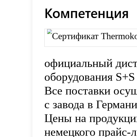
Компетенция
официальный дис
оборудования S+S 
Все поставки осу
с завода в Германи
Цены на продукци
немецкого прайс-