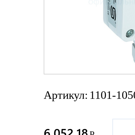
Артикул:
1101-105
6 052.18
Р