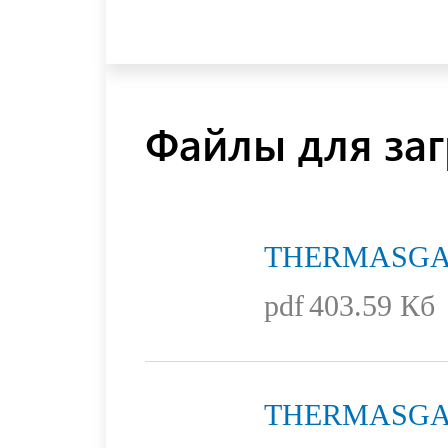
Файлы для заг
THERMASGA
pdf
403.59 Кб
THERMASGARD