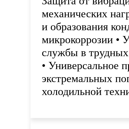
Защита от вибраци
механических нагр
и образования кон
микрокоррозии • У
службы в трудных
• Универсальное п
экстремальных по
холодильной техн