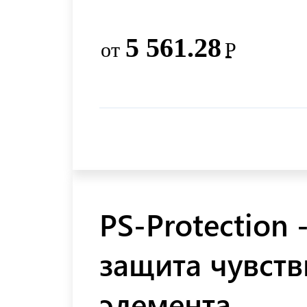
5 561.28
от
Р
PS-Protection 
защита чувств
элемента