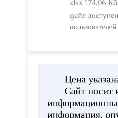
xlsx
174.06 Кб
файл доступен
пользователей
Цена указан
Сайт носит 
информационный
информация, опу