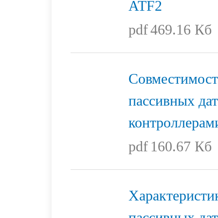
ATF2
pdf
469.16 Кб
Совместимост
пассивных дат
контроллерам
pdf
160.67 Кб
Характеристи
пассивных да