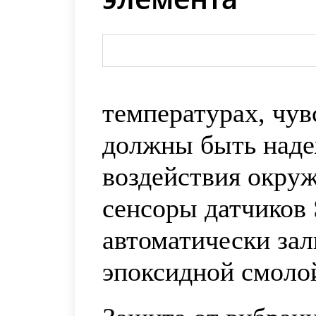
температурах, чу
должны быть над
воздействия окру
сенсоры датчиков 
автоматически за
эпоксидной смоло