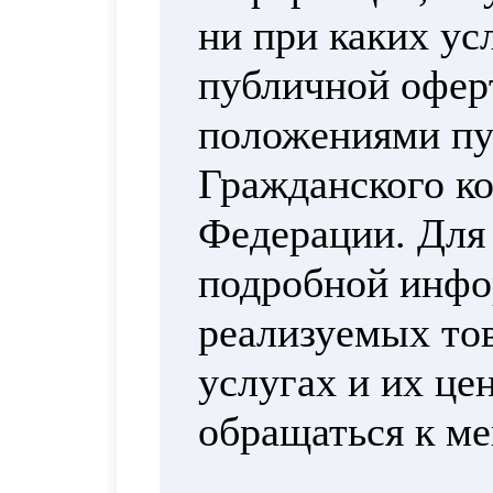
ни при каких ус
публичной офер
положениями пун
Гражданского ко
Федерации. Для
подробной инфо
реализуемых тов
услугах и их це
обращаться к м