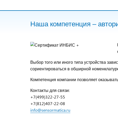
Наша компетенция – авто
Выбор того или иного типа устройства зав
сориентироваться в обширной номенклатур
Компетенция компании позволяет оказыват
Контакты для связи:
+7(499)322-27-55
+7(812)407-22-08
info@sensormatica.ru