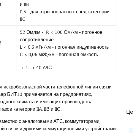
й
и IIB
0,5 - для взрывоопасных сред категории
IIC
52 Ом/км < R < 100 Ом/км - погонное
сопротивление
й
L < 0,6 мГн/км - погонная индуктивность
C < 0,06 мкФ/км - погонная емкость
+ 1…+ 40 A9С
я искробезопасной части телефонной линии связи
рьер БИТ10 применяется на предприятиях,
лодного климата и имеющих производства
в категории IIA, IIВ и IIС.
Це
вместно с аналоговыми АТС, коммутаторами,
ой связи и другими коммутационными устройствами