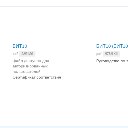
БИТ10
БИТ10 (БИТ10.
pdf
2.95 Мб
pdf
973.9 Кб
файл доступен для
Руководство по 
авторизированных
пользователей
Сертификат соответствия