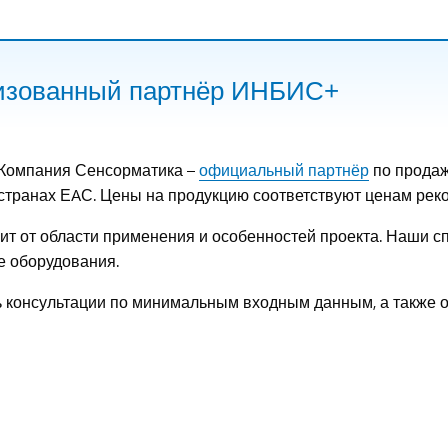
ризованный партнёр ИНБИС+
Компания Сенсорматика –
официальный партнёр
по продаж
странах ЕAС. Цены на продукцию соответствуют ценам рек
исит от области применения и особенностей проекта. Наши 
е оборудования.
ь консультации по минимальным входным данным, а также