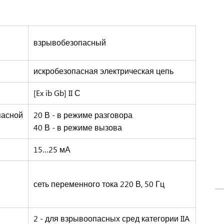
взрывобезопасный
искробезопасная электрическая цепь
[Ex ib Gb] II С
пасной
20 В - в режиме разговора
40 В - в режиме вызова
15…25 мА
сеть переменного тока 220 В, 50 Гц
2 - для взрывоопасных сред категории IIA