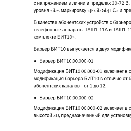
с напряжением в линии в пределах 30-72 В
уровня «ib», маркировку «[Ex ib Gb] IIС» и 
В качестве абонентских устройств с барь
телефонные аппараты ТАШ1-11А и ТАШ1-12А.
комплекте БИТ10».
Барьер БИТ10 выпускается в двух модифик
Барьер БИТ10.00.000-01
Модификация БИТ10.00.000-01 включает в с
модификация барьера БИТ10 в отличие от б
абонентских каналов - от 1 до 12.
Барьер БИТ10.00.000-02
Модификация БИТ10.00.000-02 включает в с
высотой 3U, предназначенный для установку 