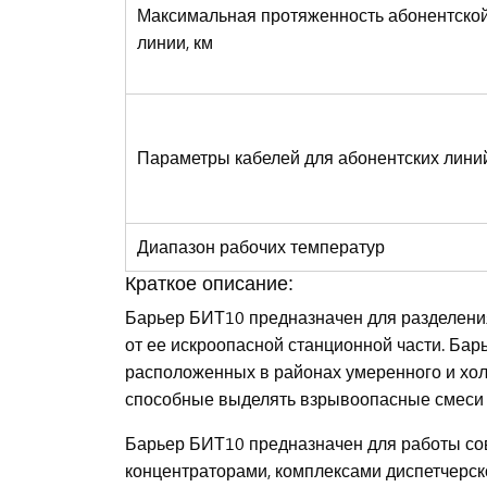
Максимальная протяженность абонентско
линии, км
Параметры кабелей для абонентских лини
Диапазон рабочих температур
Краткое описание:
Барьер БИТ10 предназначен для разделени
от ее искроопасной станционной части. Ба
расположенных в районах умеренного и хо
способные выделять взрывоопасные смеси газо
Барьер БИТ10 предназначен для работы со
концентраторами, комплексами диспетчерск