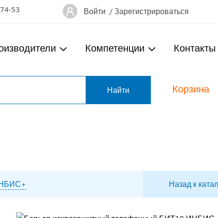
-74-53
Войти
/
Зарегистрироваться
оизводители
Компетенции
Контакты
Корзина
т
 ИНБИС+
Назад к ката