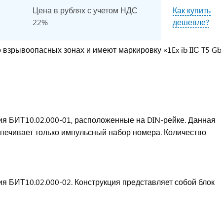
Цена в рублях с учетом НДС
Как купить
22%
дешевле?
рывоопасных зонах и имеют маркировку «1Ex ib IIС T5 Gb
ия БИТ10.02.000-01, расположенные на DIN-рейке. Данная
печивает только импульсный набор номера. Количество
я БИТ10.02.000-02. Конструкция представляет собой блок