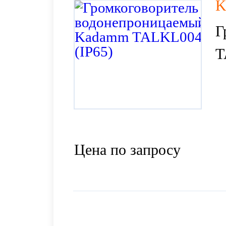
K
Г
T
Цена по запросу