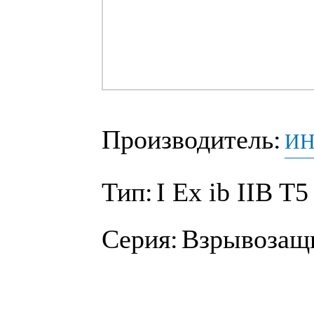
Производитель:
ИН
Тип:
I Ех ib IIB T5
Серия:
Взрывозащ