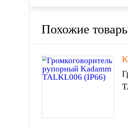
Похожие товар
K
Г
T