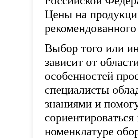
Российской Федер
Цены на продукци
рекомендованного 
Выбор того или ин
зависит от област
особенностей про
специалисты обла
знаниями и помог
сориентироваться
номенклатуре обо