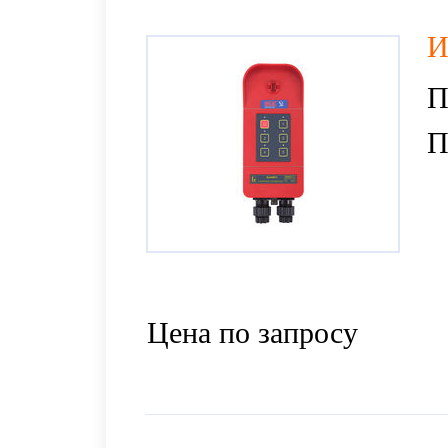
И
П
П
Цена по запросу