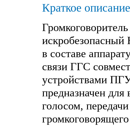
Краткое описание
Громкоговоритель
искробезопасный
в составе аппара
связи ГГС совмес
устройствами ПГУ
предназначен для 
голосом, передач
громкоговорящего