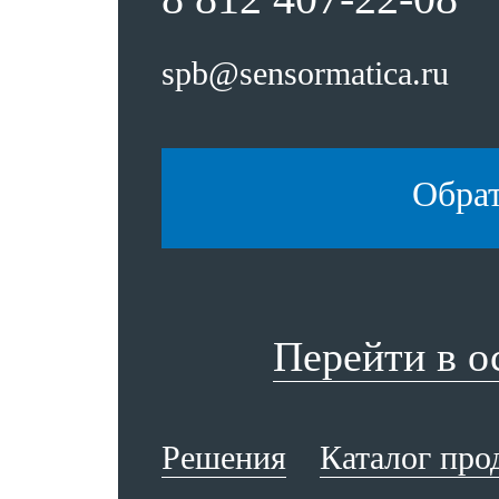
spb@sensormatica.ru
Обра
Перейти в 
Решения
Каталог про