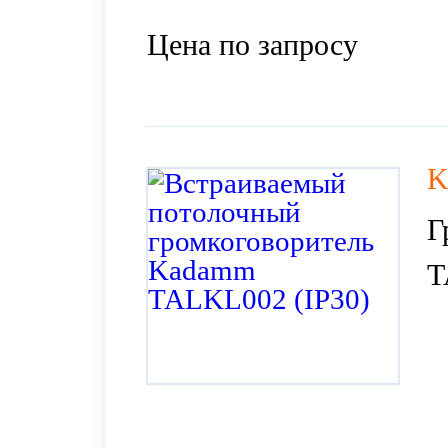
Цена по запросу
K
Г
T