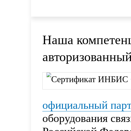
Наша компетен
авторизованны
официальный пар
оборудования свя