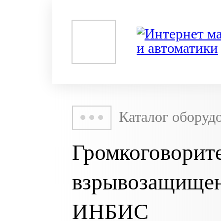
Каталог оборуд
Громкоговорит
взрывозащищен
ИНБИС