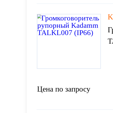
K
Г
T
Цена по запросу