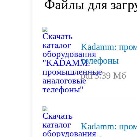
Файлы для загр
Kadamm: про
телефоны
pdf
3.39 Мб
Kadamm: про