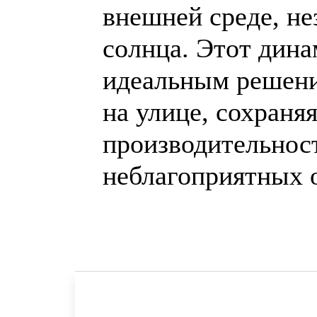
внешней среде, не
солнца. Этот дина
идеальным решени
на улице, сохраня
производительнос
неблагоприятных о