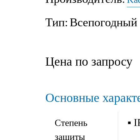
Тип:
Всепогодный
Цена по запросу
Основные характ
▪ 
Степень
защиты