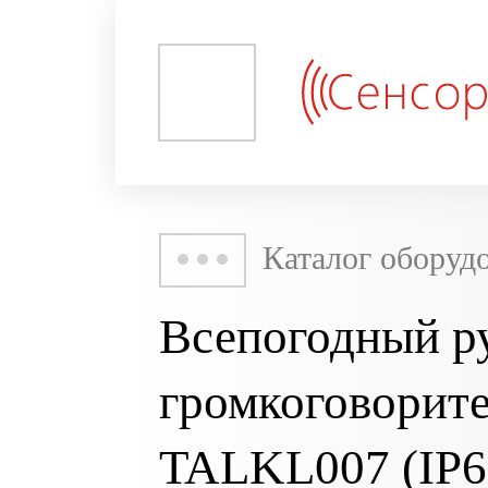
Каталог оборуд
Всепогодный р
громкоговорит
TALKL007 (IP6