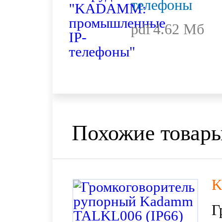
телефоны
pdf
4.62 Мб
Похожие товар
K
Г