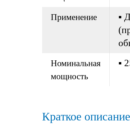
▪ 
Применение
(п
об
▪ 
Номинальная
мощность
Краткое описание