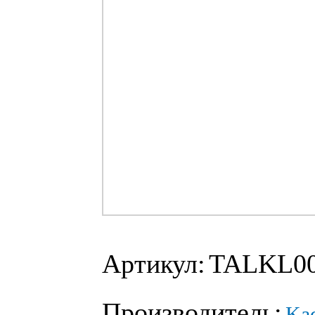
Артикул:
TALKL0
Производитель:
Ka