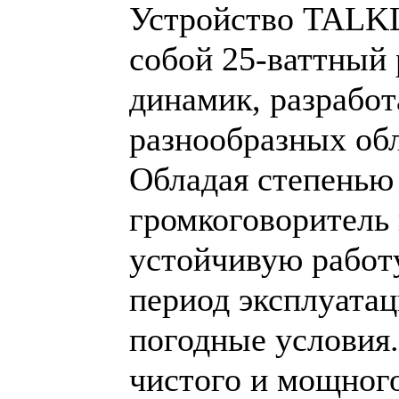
Устройство
TALK
собой 25-ваттный
динамик, разрабо
разнообразных об
Обладая степенью 
громкоговоритель
устойчивую работ
период эксплуатац
погодные условия.
чистого и мощного