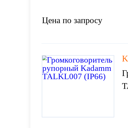
Цена по запросу
K
Г
T