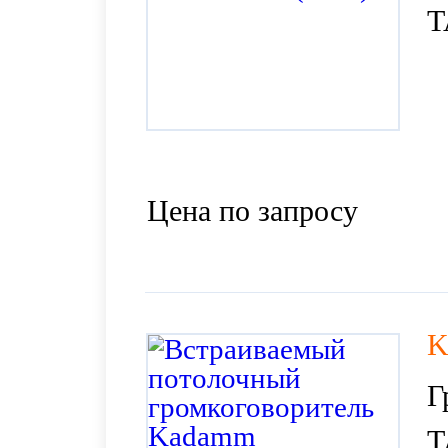
T
Цена по запросу
K
Г
T